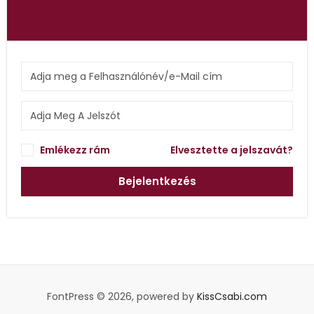
Emlékezz rám
Elvesztette a jelszavát?
Bejelentkezés
FontPress © 2026, powered by
KissCsabi.com