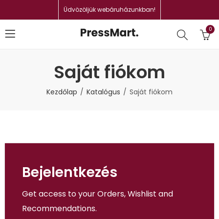
Üdvözöljük webáruházunkban!
0
Saját fiókom
Kezdőlap
Katalógus
Saját fiókom
Bejelentkezés
Get access to your Orders, Wishlist and
Recommendations.