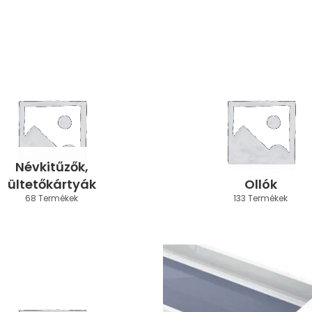
Névkitűzők,
ültetőkártyák
Ollók
68 Termékek
133 Termékek