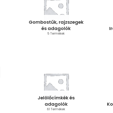
Gombostűk, rajzszegek
és adagolók
I
5 Termékek
Jelölőcímkék és
adagolók
Ko
61 Termékek