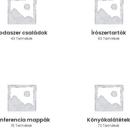
rodaszer családok
Írószertartók
43 Termékek
63 Termékek
nferencia mappák
Könyökalátétek
15 Termékek
72 Termékek