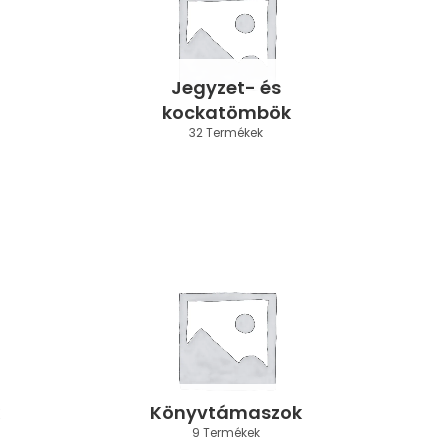
Jegyzet- és
kockatömbök
32 Termékek
Könyvtámaszok
9 Termékek