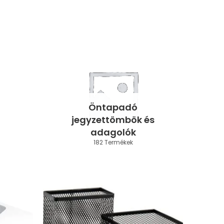
Öntapadó
jegyzettömbök és
adagolók
182 Termékek