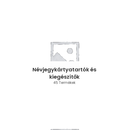
Névjegykártyatartók és
kiegészítők
45 Termékek