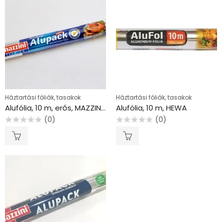
Háztartási fóliák, tasakok
Háztartási fóliák, tasakok
Alufólia, 10 m, erős, MAZZINI “Premium”
Alufólia, 10 m, HEWA
(0)
(0)
Értékelés:
Értékelés:
0
0
/
/
5
5