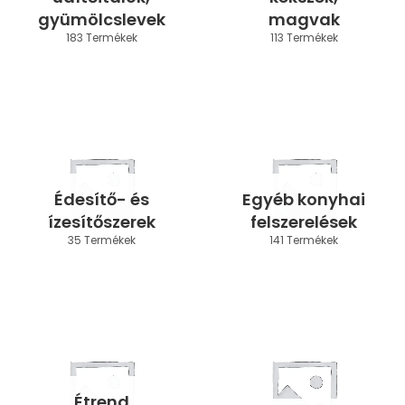
gyümölcslevek
magvak
183 Termékek
113 Termékek
Édesítő- és
Egyéb konyhai
ízesítőszerek
felszerelések
35 Termékek
141 Termékek
Étrend