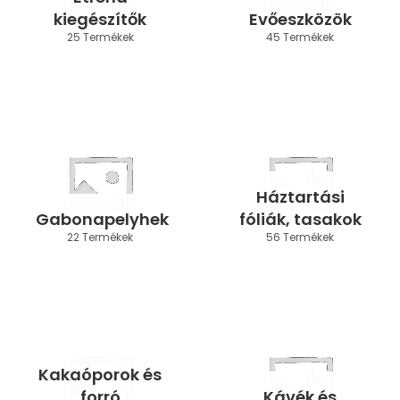
kiegészítők
Evőeszközök
25 Termékek
45 Termékek
Háztartási
Gabonapelyhek
fóliák, tasakok
22 Termékek
56 Termékek
Kakaóporok és
forró
Kávék és