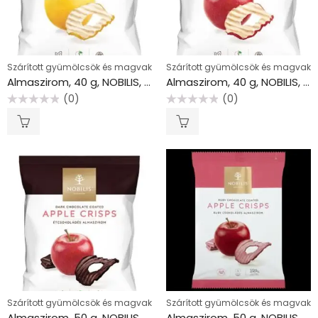
Szárított gyümölcsök és magvak
Szárított gyümölcsök és magvak
Almaszirom, 40 g, NOBILIS, golden
Almaszirom, 40 g, NOBILIS, jonatán
(0)
(0)
Értékelés:
Értékelés:
0
0
/
/
5
5
Szárított gyümölcsök és magvak
Szárított gyümölcsök és magvak
Almaszirom, 50 g, NOBILIS, étcsokoládés
Almaszirom, 50 g, NOBILIS, ruby csokoládés