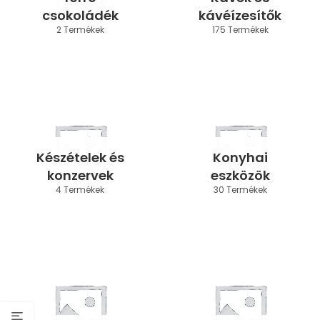
csokoládék
kávéízesítők
2 Termékek
175 Termékek
Készételek és
Konyhai
konzervek
eszközök
4 Termékek
30 Termékek