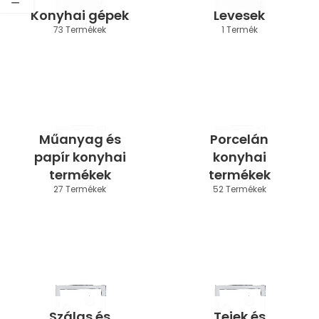
Konyhai gépek
Levesek
73 Termékek
1 Termék
Műanyag és
Porcelán
papír konyhai
konyhai
termékek
termékek
27 Termékek
52 Termékek
Szálas és
Tejek és