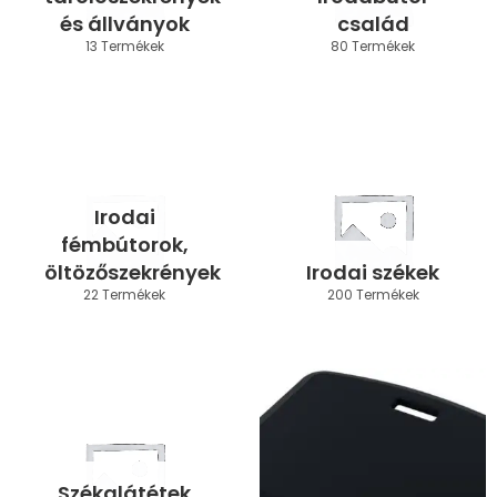
és állványok
család
13 Termékek
80 Termékek
Irodai
fémbútorok,
öltözőszekrények
Irodai székek
22 Termékek
200 Termékek
Székalátétek