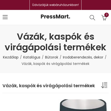
Üdvözöljük webáruházunkban!
0
Vázák, kaspók és
virágápolási termékek
Kezdőlap
Katalógus
Bútorok
Irodaberendezés, dekor
Vázák, kaspók és virágápolási termékek
Vázák, kaspók és virágápolási termékek