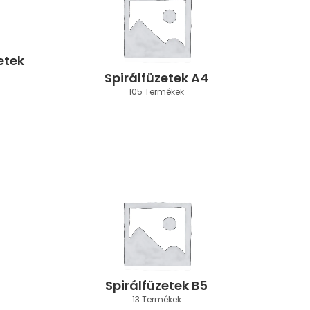
etek
Spirálfüzetek A4
105 Termékek
7
Spirálfüzetek B5
13 Termékek