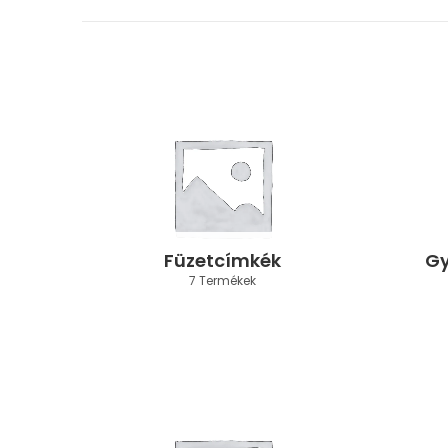
Füzetcímkék
Gy
7 Termékek