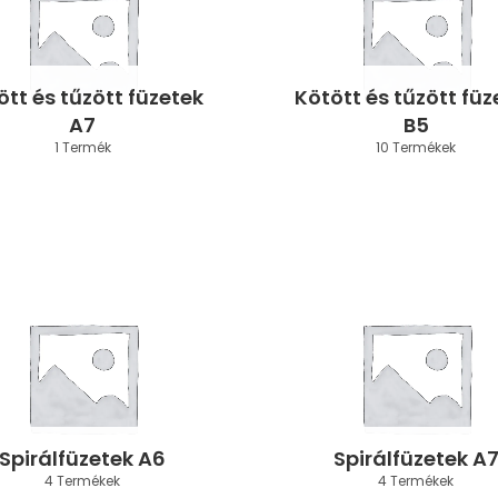
ött és tűzött füzetek
Kötött és tűzött füz
A7
B5
1 Termék
10 Termékek
Spirálfüzetek A6
Spirálfüzetek A
4 Termékek
4 Termékek