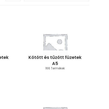
etek
Kötött és tűzött füzetek
A5
166 Termékek