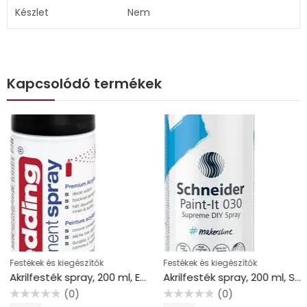
Készlet
Nem
Kapcsolódó termékek
Festékek és kiegészítők
Festékek és kiegészítők
Akrilfesték spray, 200 ml, EDDING “5200”, matt fekete
Akrilfesték spray, 200 ml, SCHNEIDER “Paint-It 030”, zöld
(0)
(0)
Értékelés:
Értékelés: