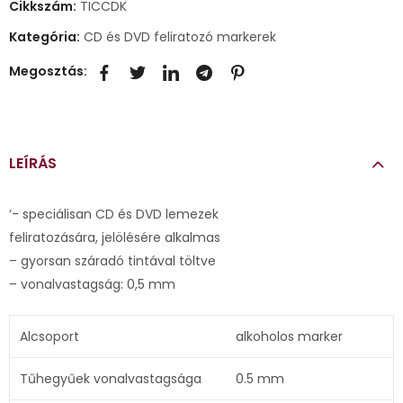
Cikkszám:
TICCDK
Kategória:
CD és DVD feliratozó markerek
Megosztás:
LEÍRÁS
‘- speciálisan CD és DVD lemezek
feliratozására, jelölésére alkalmas
– gyorsan száradó tintával töltve
– vonalvastagság: 0,5 mm
Alcsoport
alkoholos marker
Tűhegyűek vonalvastagsága
0.5 mm