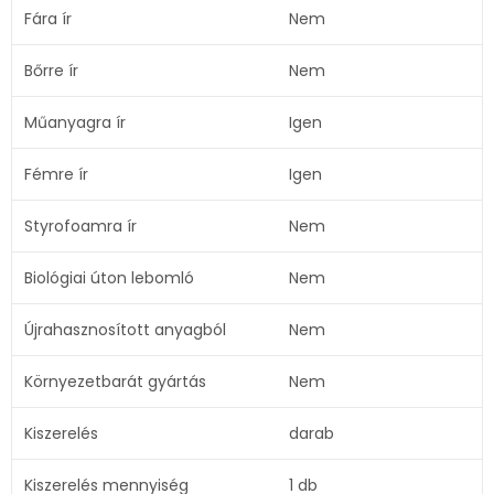
Fára ír
Nem
Bőrre ír
Nem
Műanyagra ír
Igen
Fémre ír
Igen
Styrofoamra ír
Nem
Biológiai úton lebomló
Nem
Újrahasznosított anyagból
Nem
Környezetbarát gyártás
Nem
Kiszerelés
darab
Kiszerelés mennyiség
1 db