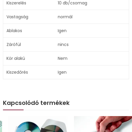
Kiszerelés
10 db/csomag
Vastagság
normál
Ablakos
Igen
Zárófül
nincs
Kör alakú
Nem
Kiszedőrés
Igen
Kapcsolódó termékek