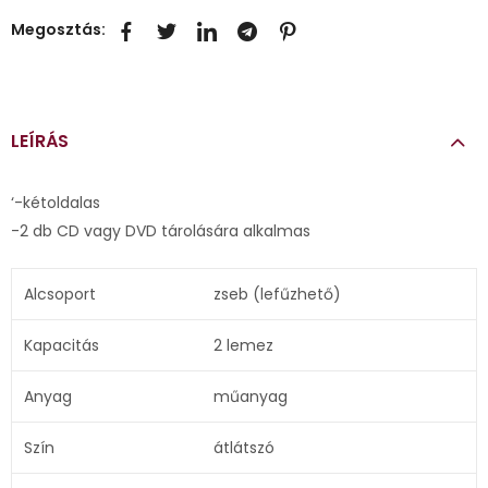
Megosztás:
LEÍRÁS
‘-kétoldalas
-2 db CD vagy DVD tárolására alkalmas
Alcsoport
zseb (lefűzhető)
Kapacitás
2 lemez
Anyag
műanyag
Szín
átlátszó