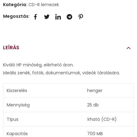
Kategória:
CD-R lemezek
Megosztás:
LEÍRÁS
Kiváló HP minőség, elérhető áron.
Ideális zenék, fotók, dokumentumok, videók tárolására.
Kiszerelés
henger
Mennyiség
25 db
Típus
írható (CD-R)
Kapacitás
700 MB