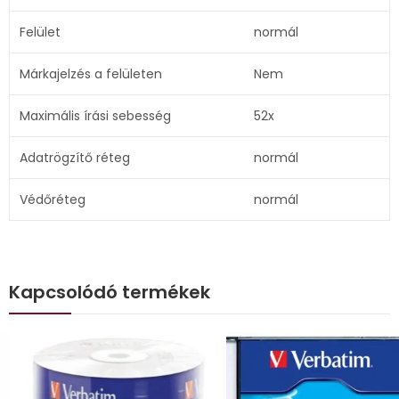
Felület
normál
Márkajelzés a felületen
Nem
Maximális írási sebesség
52x
Adatrögzítő réteg
normál
Védőréteg
normál
Kapcsolódó termékek