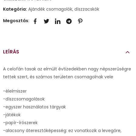
Kategória:
Ajándék csomagolók, díszzacskók
Megosztás:
LEÍRÁS
A celofán tasak az elmúlt évtizedekben nagy népszerűségre
tettek szert, és számos területen csomagolnak vele
-élelmiszer
-díszcsomagolások
-egyszer használatos tárgyak
-játékok
-papír-írószerek
-alacsony áteresztőképesség: ez vonatkozik a levegőre,