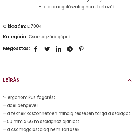
– a csomagolószalag nem tartozék
Cikkszám:
D7884
Kategória:
Csomagzáró gépek
Megosztás:
LEÍRÁS
‘- ergonomikus fogórész
– acél pengével
– a féknek köszönhetően mindig feszesen tartja a szalagot
– 50 mm x 66 m szalaghoz ajánlott
– a csomagolószalag nem tartozék