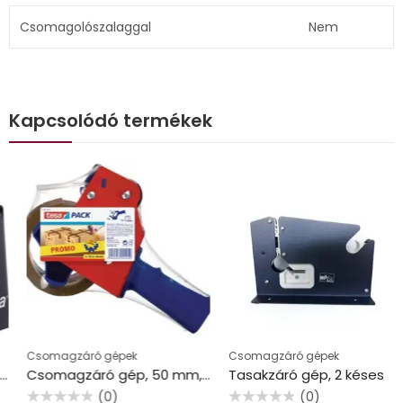
Csomagolószalaggal
Nem
Kapcsolódó termékek
Csomagzáró gépek
Csomagzáró gépek
Csomagzáró gép, 50 mm, csomagolószalaggal, TESA “57395”
Tasakzáró gép, 2 késes
(0)
(0)