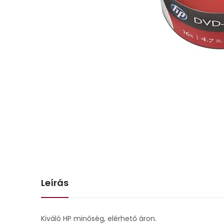
Leírás
Kiváló HP minőség, elérhető áron.