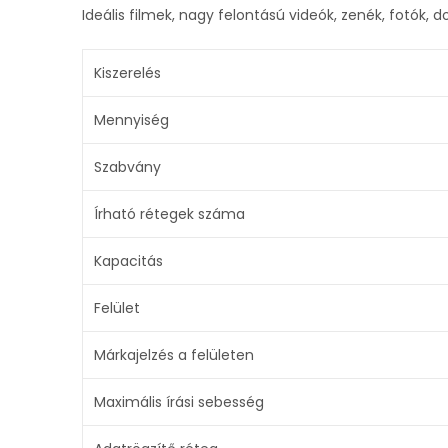
Ideális filmek, nagy felontású videók, zenék, fotók
Kiszerelés
Mennyiség
Szabvány
Írható rétegek száma
Kapacitás
Felület
Márkajelzés a felületen
Maximális írási sebesség