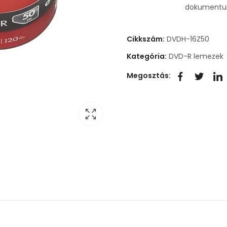
dokumentum
Cikkszám:
DVDH-16Z50
Kategória:
DVD-R lemezek
Megosztás: