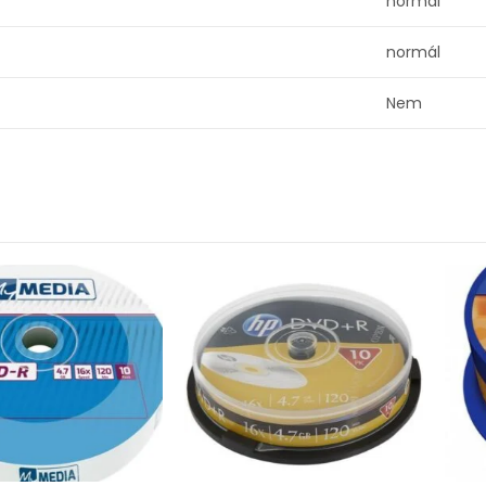
normál
normál
Nem