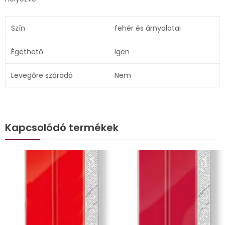
Szín
fehér és árnyalatai
Égethető
Igen
Levegőre száradó
Nem
Kapcsolódó termékek