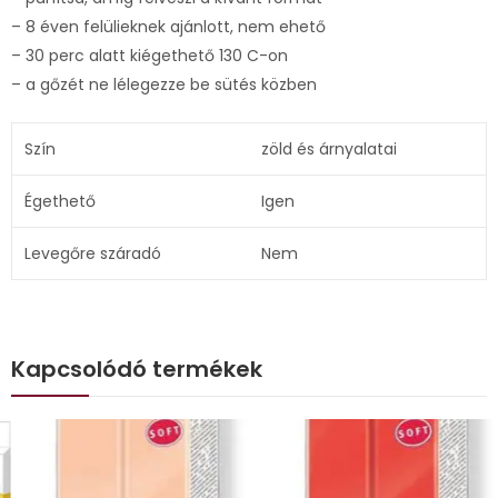
– 8 éven felülieknek ajánlott, nem ehető
– 30 perc alatt kiégethető 130 C-on
– a gőzét ne lélegezze be sütés közben
Szín
zöld és árnyalatai
Égethető
Igen
Levegőre száradó
Nem
Kapcsolódó termékek