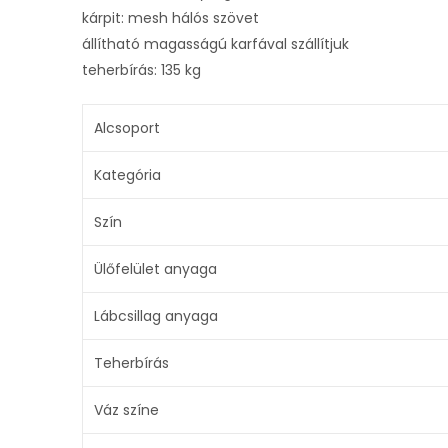
kárpit: mesh hálós szövet
állítható magasságú karfával szállítjuk
teherbírás: 135 kg
Alcsoport
Kategória
Szín
Ülőfelület anyaga
Lábcsillag anyaga
Teherbírás
Váz színe