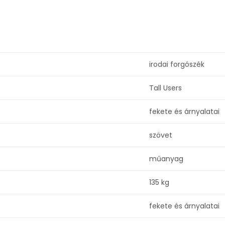
irodai forgószék
Tall Users
fekete és árnyalatai
szövet
műanyag
135 kg
fekete és árnyalatai