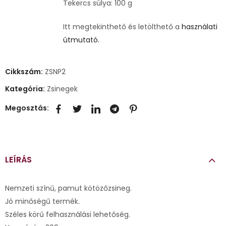
Tekercs súlya: 100 g
Itt megtekinthető és letölthető a
használati
útmutató.
Cikkszám:
ZSNP2
Kategória:
Zsinegek
Megosztás:
LEÍRÁS
Nemzeti színű, pamut kötözőzsineg.
Jó minőségű termék.
Széles körű felhasználási lehetőség.