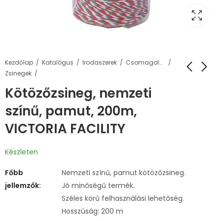
Kezdőlap
Katalógus
Irodaszerek
Csomagolás, tárolás
Zsinegek
Kötözőzsineg, nemzeti
színű, pamut, 200m,
VICTORIA FACILITY
Készleten
Főbb
Nemzeti színű, pamut kötözőzsineg.
jellemzők:
Jó minőségű termék.
Széles körű felhasználási lehetőség.
Hosszúság: 200 m