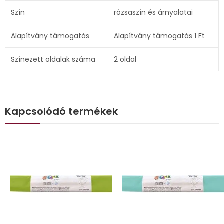
Szín
rózsaszín és árnyalatai
Alapítvány támogatás
Alapítvány támogatás 1 Ft
Színezett oldalak száma
2 oldal
Kapcsolódó termékek