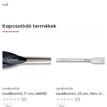
null
Kapcsolódó termékek
Levélbontók
Levélbontók
Levélbontó, 17 cm, MAPED
Levélbontó, 23 cm, fém, ICO
(0)
(0)
Értékelés:
Értékelés:
0
0