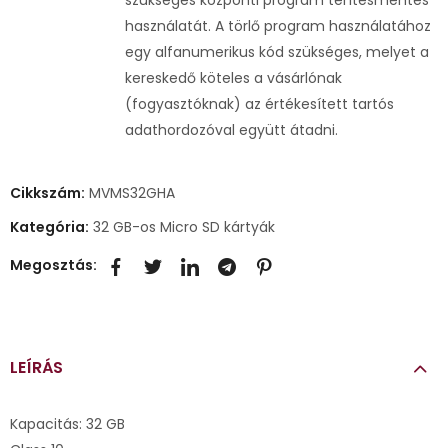
használatát. A törlő program használatához
egy alfanumerikus kód szükséges, melyet a
kereskedő köteles a vásárlónak
(fogyasztóknak) az értékesített tartós
adathordozóval együtt átadni.
Cikkszám:
MVMS32GHA
Kategória:
32 GB-os Micro SD kártyák
Megosztás:
LEÍRÁS
Kapacitás: 32 GB