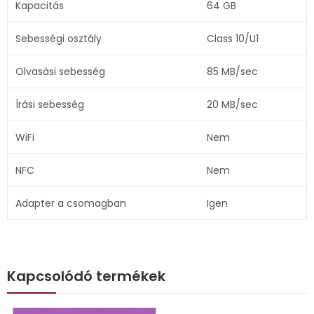
Kapacitás
64 GB
Sebességi osztály
Class 10/U1
Olvasási sebesség
85 MB/sec
Írási sebesség
20 MB/sec
WiFi
Nem
NFC
Nem
Adapter a csomagban
Igen
Kapcsolódó termékek