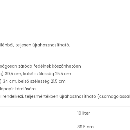
lénből, teljesen újrahasznosítható.
tonságosan záródó fedélnek köszönhetően
) 39,5 cm, külső szélesség 25,5 cm
 34 cm, belső szélesség 21,5 cm
lópapír tárolására
al rendelkezi, teljesmértékben újrahasznosítható (csomagolással
10 liter
39.5 cm