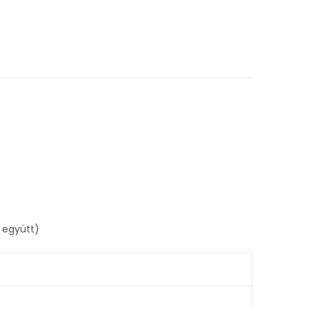
 együtt)