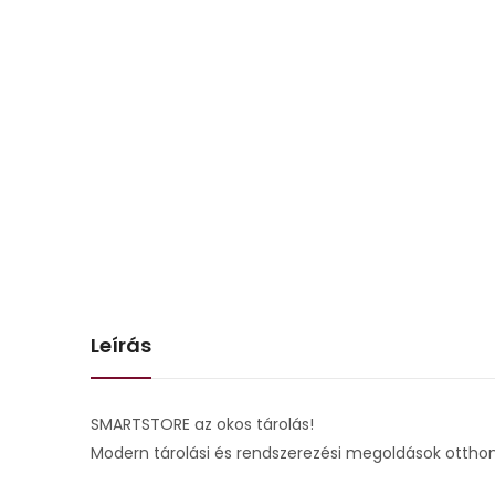
Leírás
SMARTSTORE az okos tárolás!
Modern tárolási és rendszerezési megoldások otthon