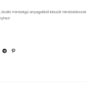
, kiváló minőségű anyagokból készült tárolódobozok
nyhez!