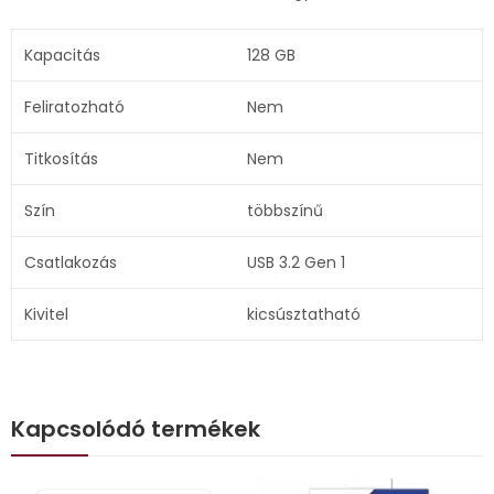
Kapacitás
128 GB
Feliratozható
Nem
Titkosítás
Nem
Szín
többszínű
Csatlakozás
USB 3.2 Gen 1
Kivitel
kicsúsztatható
Kapcsolódó termékek