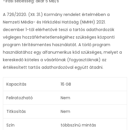
-írási sebesség: akár 5 MB/s
A 726/2020. (XII. 31.) Kormány rendelet értelmében a
Nemzeti Média- és Hírközlési Hatóság (NMHH) 2021.
december 1-től elérhetővé teszi a tartós adathordozók
végleges hozzáférhetetlenségéhez szükséges központi
program térítésmentes használatát. A törlő program
használatához egy alfanumerikus kód szükséges, melyet a
kereskedő köteles a vásárlónak (fogyasztóknak) az
értékesített tartós adathordozóval együtt átadni.
Kapacitás
16 GB
Feliratozható
Nem
Titkosítás
Nem
Szín
többszínű mintás