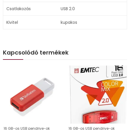
Csatlakozás
USB 2.0
Kivitel
kupakos
Kapcsolódó termékek
16 GB-os USB pendrive-ok
16 GB-os USB pendrive-ok