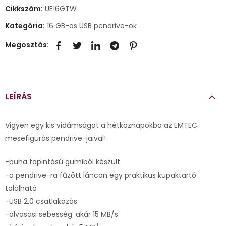
Cikkszám:
UE16GTW
Kategória:
16 GB-os USB pendrive-ok
Megosztás:
LEÍRÁS
Vigyen egy kis vidámságot a hétköznapokba az EMTEC
mesefigurás pendrive-jaival!
-puha tapintású gumiból készült
-a pendrive-ra fűzött láncon egy praktikus kupaktartó
található
-USB 2.0 csatlakozás
-olvasási sebesség: akár 15 MB/s