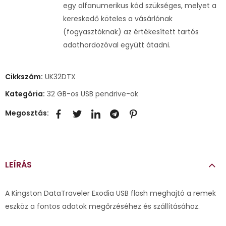
egy alfanumerikus kód szükséges, melyet a
kereskedő köteles a vásárlónak
(fogyasztóknak) az értékesített tartós
adathordozóval együtt átadni.
Cikkszám:
UK32DTX
Kategória:
32 GB-os USB pendrive-ok
Megosztás:
LEÍRÁS
A Kingston DataTraveler Exodia USB flash meghajtó a remek
eszköz a fontos adatok megőrzéséhez és szállításához.