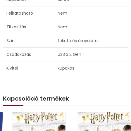
Feliratozható
Nem
Titkosítás
Nem
Szín
fekete és árnyalatai
Csatlakozás
USB 3.2 Gen 1
Kivitel
kupakos
Kapcsolódó termékek