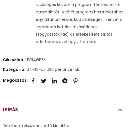
szükséges központi program térítésmentes
használatát. A törlő program használatához
egy alfanumerikus kód szükséges, melyet a
kereskedő köteles a vásárlónak
(fogyasztóknak) az értékesített tartós
adathordozóval együtt átadni.
Cikkszám:
UV64GPF3
Kategória:
64 GB-os USB pendrive-ok
Megosztás:
LEÍRÁS
“kitolható/visszahúzható kialakítás