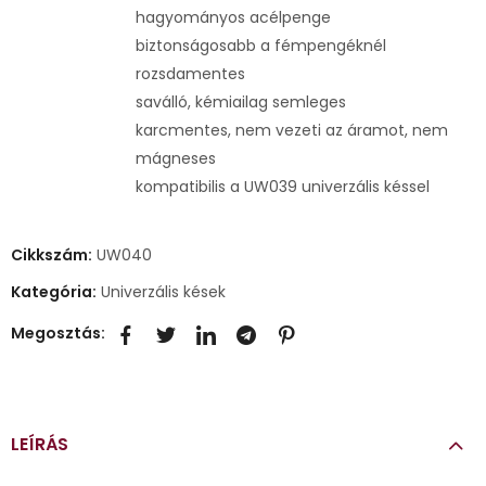
hagyományos acélpenge
biztonságosabb a fémpengéknél
rozsdamentes
saválló, kémiailag semleges
karcmentes, nem vezeti az áramot, nem
mágneses
kompatibilis a UW039 univerzális késsel
Cikkszám:
UW040
Kategória:
Univerzális kések
Megosztás:
LEÍRÁS