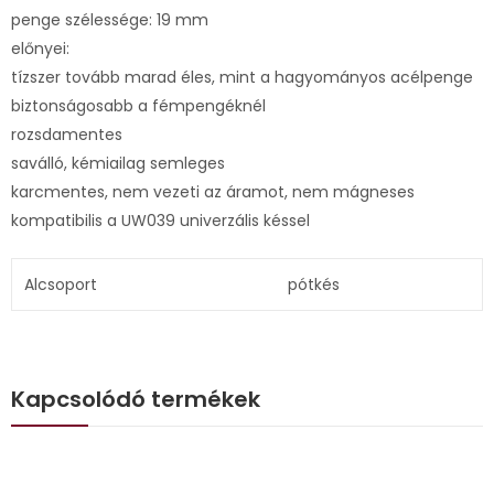
penge szélessége: 19 mm
előnyei:
tízszer tovább marad éles, mint a hagyományos acélpenge
biztonságosabb a fémpengéknél
rozsdamentes
saválló, kémiailag semleges
karcmentes, nem vezeti az áramot, nem mágneses
kompatibilis a UW039 univerzális késsel
Alcsoport
pótkés
Kapcsolódó termékek