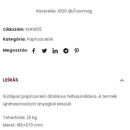
Kiszerelés: 1000 db/csomag
Cikkszám:
KHPA012
Kategória:
Papírzacskók
Megosztás:
LEÍRÁS
Sütőipari papírzacskó általános felhasználásra. A termék
űjrahasznosított anyagból készült.
Teherbírás: 1,5 kg
Méret: 165×370 mm