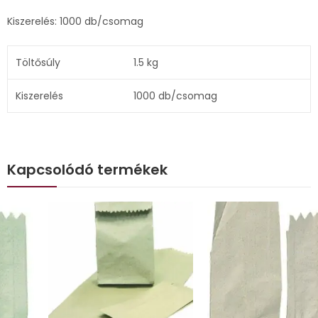
Kiszerelés: 1000 db/csomag
Töltősúly
1.5 kg
Kiszerelés
1000 db/csomag
Kapcsolódó termékek