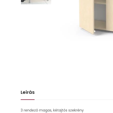
Leírás
3 rendező magas, kétajtós szekrény