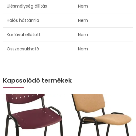
Ülésmélység állítás
Nem
Hálós háttámla
Nem
Karfával ellátott
Nem
Összecsukható
Nem
Kapcsolódó termékek