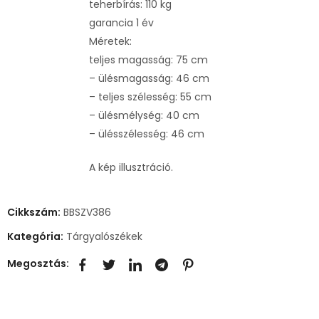
teherbírás: 110 kg
garancia 1 év
Méretek:
teljes magasság: 75 cm
– ülésmagasság: 46 cm
– teljes szélesség: 55 cm
– ülésmélység: 40 cm
– ülésszélesség: 46 cm
A kép illusztráció.
Cikkszám:
BBSZV386
Kategória:
Tárgyalószékek
Megosztás: