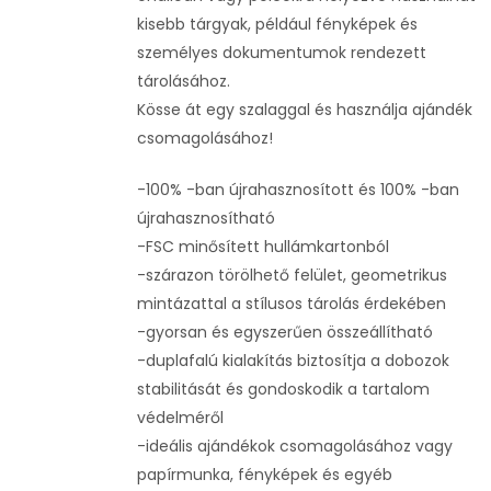
kisebb tárgyak, például fényképek és
személyes dokumentumok rendezett
tárolásához.
Kösse át egy szalaggal és használja ajándék
csomagolásához!
-100% -ban újrahasznosított és 100% -ban
újrahasznosítható
-FSC minősített hullámkartonból
-szárazon törölhető felület, geometrikus
mintázattal a stílusos tárolás érdekében
-gyorsan és egyszerűen összeállítható
-duplafalú kialakítás biztosítja a dobozok
stabilitását és gondoskodik a tartalom
védelméről
-ideális ajándékok csomagolásához vagy
papírmunka, fényképek és egyéb