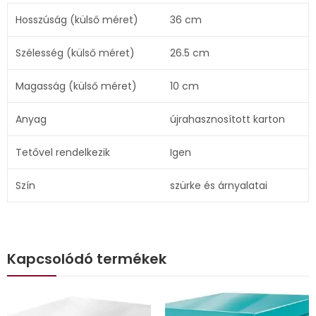
Hosszúság (külső méret)
36 cm
Szélesség (külső méret)
26.5 cm
Magasság (külső méret)
10 cm
Anyag
újrahasznosított karton
Tetővel rendelkezik
Igen
Szín
szürke és árnyalatai
Kapcsolódó termékek