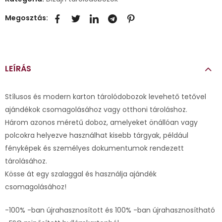
Megosztás:
LEÍRÁS
Stílusos és modern karton tárolódobozok levehető tetővel
ajándékok csomagolásához vagy otthoni tároláshoz.
Három azonos méretű doboz, amelyeket önállóan vagy
polcokra helyezve használhat kisebb tárgyak, például
fényképek és személyes dokumentumok rendezett
tárolásához.
Kösse át egy szalaggal és használja ajándék
csomagolásához!
-100% -ban újrahasznosított és 100% -ban újrahasznosítható