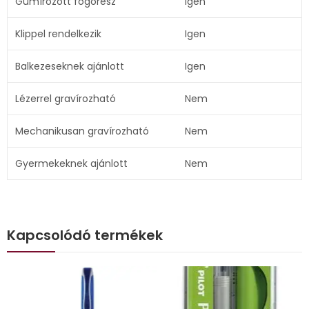
Gumírozott fogórész
Igen
Klippel rendelkezik
Igen
Balkezeseknek ajánlott
Igen
Lézerrel gravírozható
Nem
Mechanikusan gravírozható
Nem
Gyermekeknek ajánlott
Nem
Kapcsolódó termékek