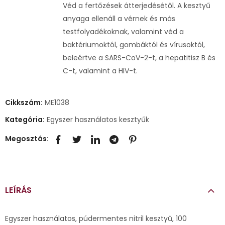
Véd a fertőzések átterjedésétől. A kesztyű
anyaga ellenáll a vérnek és más
testfolyadékoknak, valamint véd a
baktériumoktól, gombáktól és vírusoktól,
beleértve a SARS-CoV-2-t, a hepatitisz B és
C-t, valamint a HIV-t.
Cikkszám:
ME1038
Kategória:
Egyszer használatos kesztyűk
Megosztás:
LEÍRÁS
Egyszer használatos, púdermentes nitril kesztyű, 100