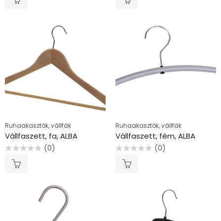
/
/
5
5
Ruhaakasztók, vállfák
Ruhaakasztók, vállfák
Vállfaszett, fa, ALBA
Vállfaszett, fém, ALBA
(0)
(0)
Értékelés:
Értékelés:
0
0
/
/
5
5