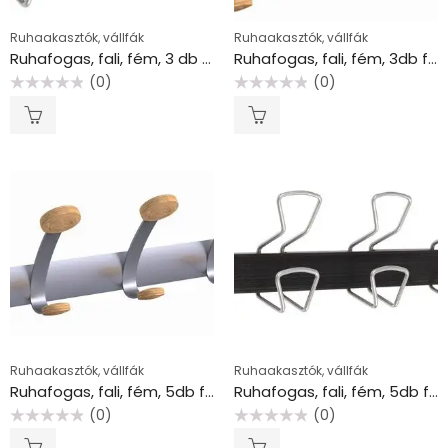
Ruhaakasztók, vállfák
Ruhaakasztók, vállfák
Ruhafogas, fali, fém, 3 db fém akasztóval, ALBA, fekete/ezüst
Ruhafogas, fali, fém, 3db fa akasztóval, ALBA, ezüst
(0)
(0)
Értékelés:
Értékelés:
0
0
/
/
5
5
Ruhaakasztók, vállfák
Ruhaakasztók, vállfák
Ruhafogas, fali, fém, 5db fa akasztóval, ALBA, ezüst
Ruhafogas, fali, fém, 5db fém akasztóval, ALBA, fekete/ezüst
(0)
(0)
Értékelés:
Értékelés:
0
0