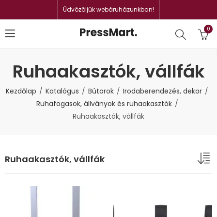
Üdvözöljük webáruházunkban!
0
Ruhaakasztók, vállfák
Kezdőlap
Katalógus
Bútorok
Irodaberendezés, dekor
Ruhafogasok, állványok és ruhaakasztók
Ruhaakasztók, vállfák
Ruhaakasztók, vállfák