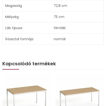
Magasság
72.8 cm
Mélység
75 cm
Láb típusa
fémláb
Íróasztal formája
normál
Kapcsolódó termékek