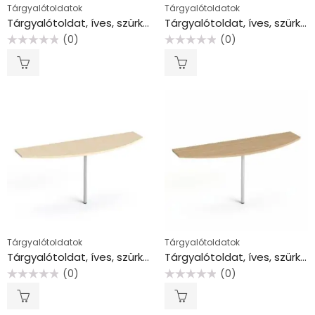
Tárgyalótoldatok
Tárgyalótoldatok
Tárgyalótoldat, íves, szürke fémlábbal, 45×140 cm, MAYAH “Freedom SV-49”, juhar
Tárgyalótoldat, íves, szürke fémlábbal, 45×140 cm, MAYAH “Freedom SV-49”, kőris
(0)
(0)
Értékelés:
Értékelés:
0
0
/
/
5
5
Tárgyalótoldatok
Tárgyalótoldatok
Tárgyalótoldat, íves, szürke fémlábbal, 50×160 cm, MAYAH “Freedom SV-50”, juhar
Tárgyalótoldat, íves, szürke fémlábbal, 50×160 cm, MAYAH “Freedom SV-50”, kőris
(0)
(0)
Értékelés:
Értékelés:
0
0
/
/
5
5