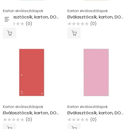
Karton elválasztólapok
Karton elválasztólapok
Elválasztócsík, karton, DONAU, kék
Elválasztócsík, karton, DONAU, narancssárga
(0)
(0)
Értékelés:
Értékelés:
0
0
/
/
5
5
Karton elválasztólapok
Karton elválasztólapok
Elválasztócsík, karton, DONAU, piros
Elválasztócsík, karton, DONAU, rózsaszín
(0)
(0)
Értékelés:
Értékelés:
0
0