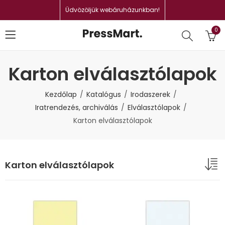
Üdvözöljük webáruházunkban!
0
Karton elválasztólapok
Kezdőlap
Katalógus
Irodaszerek
Iratrendezés, archiválás
Elválasztólapok
Karton elválasztólapok
Karton elválasztólapok