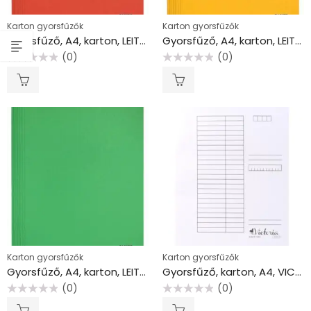
Karton gyorsfűzők
Karton gyorsfűzők
Gyorsfűző, A4, karton, LEITZ “Recycle”, piros
Gyorsfűző, A4, karton, LEITZ “Recycle”, sárga
(0)
(0)
Értékelés:
Értékelés:
0
0
/
/
5
5
Karton gyorsfűzők
Karton gyorsfűzők
Gyorsfűző, A4, karton, LEITZ “Recycle”, zöld
Gyorsfűző, karton, A4, VICTORIA OFFICE, fehér
(0)
(0)
Értékelés:
Értékelés:
0
0