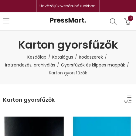
Üdvözöljük webáruházunkban!
0
Karton gyorsfűzők
Kezdőlap
Katalógus
Irodaszerek
Iratrendezés, archiválás
Gyorsfűzők és klippes mappák
Karton gyorsfűzők
Karton gyorsfűzők