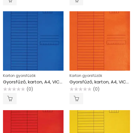
/
/
5
5
Karton gyorsfűzők
Karton gyorsfűzők
Gyorsfűző, karton, A4, VICTORIA OFFICE, kék
Gyorsfűző, karton, A4, VICTORIA OFFICE, narancs
(0)
(0)
Értékelés:
Értékelés:
0
0
/
/
5
5