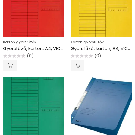
Karton gyorsfűzők
Karton gyorsfűzők
Gyorsfűző, karton, A4, VICTORIA OFFICE, piros
Gyorsfűző, karton, A4, VICTORIA OFFICE, sárga
(0)
(0)
Értékelés:
Értékelés:
0
0
/
/
5
5