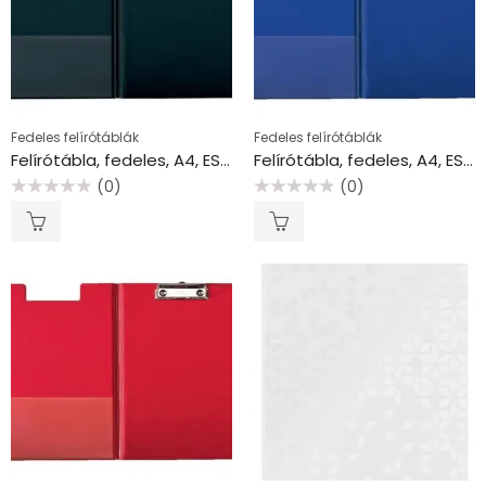
Fedeles felírótáblák
Fedeles felírótáblák
Felírótábla, fedeles, A4, ESSELTE, fekete
Felírótábla, fedeles, A4, ESSELTE, kék
(0)
(0)
Értékelés:
Értékelés:
0
0
/
/
5
5