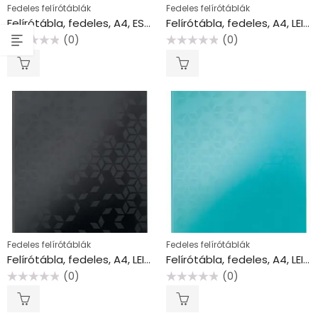
Fedeles felírótáblák
Fedeles felírótáblák
Felírótábla, fedeles, A4, ESSELTE, piros
Felírótábla, fedeles, A4, LEITZ “Wow”, fehér
(0)
(0)
Értékelés:
Értékelés:
0
0
/
/
5
5
Fedeles felírótáblák
Fedeles felírótáblák
Felírótábla, fedeles, A4, LEITZ “Wow”, fekete
Felírótábla, fedeles, A4, LEITZ “Wow”, jégkék
(0)
(0)
Értékelés:
Értékelés:
0
0
/
/
5
5