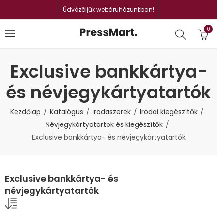
Üdvözöljük webáruházunkban!
0
Exclusive bankkártya-
és névjegykártyatartók
Kezdőlap
Katalógus
Irodaszerek
Irodai kiegészítők
Névjegykártyatartók és kiegészítők
Exclusive bankkártya- és névjegykártyatartók
Exclusive bankkártya- és
névjegykártyatartók