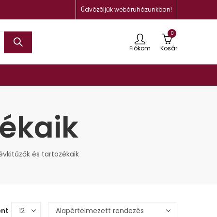
Üdvözöljük webáruházunkban!
0
Fiókom
Kosár
zékaik
évkitűzők és tartozékaik
ént