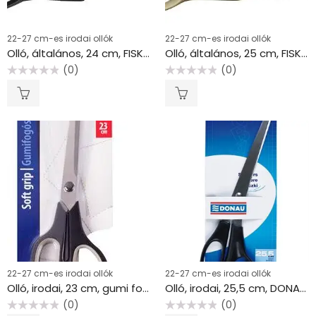
22-27 cm-es irodai ollók
22-27 cm-es irodai ollók
Olló, általános, 24 cm, FISKARS “Functional Form”, fekete
Olló, általános, 25 cm, FISKARS “ReNew”, natúr
(0)
(0)
Értékelés:
Értékelés:
0
0
/
/
5
5
22-27 cm-es irodai ollók
22-27 cm-es irodai ollók
Olló, irodai, 23 cm, gumi fogós, ICO, fekete
Olló, irodai, 25,5 cm, DONAU, fekete
(0)
(0)