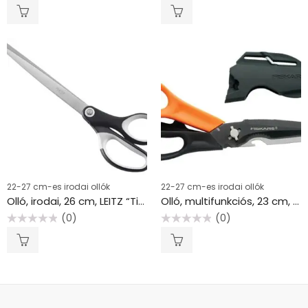
Értékelés:
Értékelés:
0
0
/
/
5
5
22-27 cm-es irodai ollók
22-27 cm-es irodai ollók
Olló, irodai, 26 cm, LEITZ “Titán”, fekete
Olló, multifunkciós, 23 cm, FISKARS “Cuts and More”
(0)
(0)
Értékelés:
Értékelés:
0
0
/
/
5
5