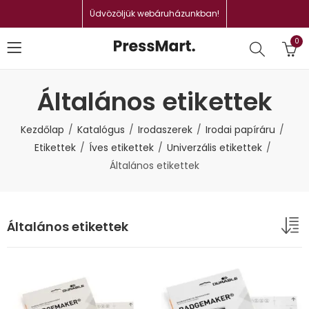
Üdvözöljük webáruházunkban!
0
Általános etikettek
Kezdőlap
Katalógus
Irodaszerek
Irodai papíráru
Etikettek
Íves etikettek
Univerzális etikettek
Általános etikettek
Általános etikettek