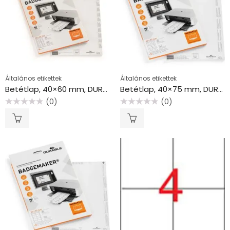
Általános etikettek
Általános etikettek
Betétlap, 40×60 mm, DURABLE, fehér
Betétlap, 40×75 mm, DURABLE, fehér
(0)
(0)
Értékelés:
Értékelés:
0
0
/
/
5
5