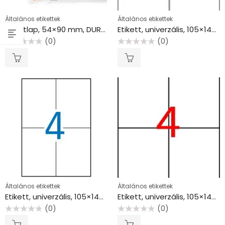
Általános etikettek
Általános etikettek
Betétlap, 54×90 mm, DURABLE, fehér
Etikett, univerzális, 105×148 mm, APLI, 100 etikett/csomag
(0)
(0)
Értékelés:
Értékelés:
0
0
/
/
5
5
Általános etikettek
Általános etikettek
Etikett, univerzális, 105×148 mm, APLI, 2000 etikett/csomag
Etikett, univerzális, 105×148 mm, APLI, 40 etikett/csomag
(0)
(0)
Értékelés:
Értékelés:
0
0