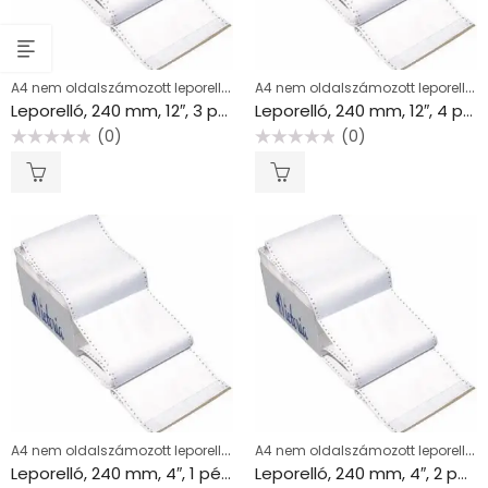
A4 nem oldalszámozott leporellók
A4 nem oldalszámozott leporellók
Leporelló, 240 mm, 12″, 3 példány, VICTORIA PAPER
Leporelló, 240 mm, 12″, 4 példány, VICTORIA PAPER
(0)
(0)
Értékelés:
Értékelés:
0
0
/
/
5
5
A4 nem oldalszámozott leporellók
A4 nem oldalszámozott leporellók
Leporelló, 240 mm, 4″, 1 példány, VICTORIA PAPER
Leporelló, 240 mm, 4″, 2 példány, VICTORIA PAPER