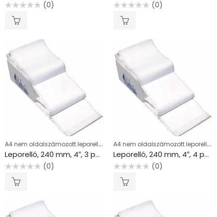
(0)
(0)
Értékelés:
Értékelés:
0
0
/
/
5
5
A4 nem oldalszámozott leporellók
A4 nem oldalszámozott leporellók
Leporelló, 240 mm, 4″, 3 példány, VICTORIA PAPER
Leporelló, 240 mm, 4″, 4 példány, VICTORIA PAPER
(0)
(0)
Értékelés:
Értékelés:
0
0
/
/
5
5