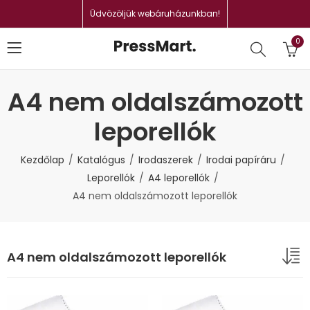
Üdvözöljük webáruházunkban!
0
A4 nem oldalszámozott
leporellók
Kezdőlap
Katalógus
Irodaszerek
Irodai papíráru
Leporellók
A4 leporellók
A4 nem oldalszámozott leporellók
A4 nem oldalszámozott leporellók