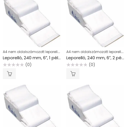
A4 nem oldalszámozott leporellók
A4 nem oldalszámozott leporellók
Leporelló, 240 mm, 6″, 1 példány, VICTORIA PAPER
Leporelló, 240 mm, 6″, 2 példány, VICTORIA PAPER
(0)
(0)
Értékelés:
Értékelés:
0
0
/
/
5
5