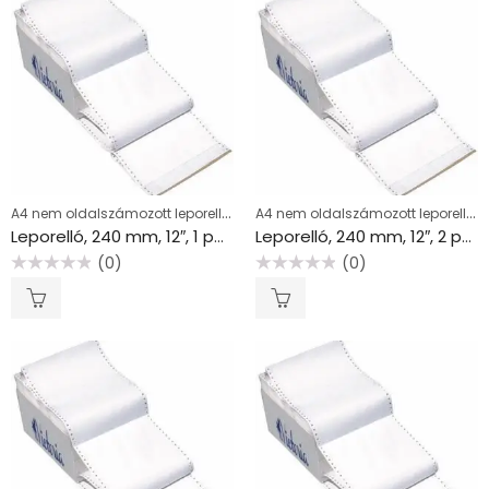
A4 nem oldalszámozott leporellók
A4 nem oldalszámozott leporellók
Leporelló, 240 mm, 12″, 1 példány, VICTORIA PAPER
Leporelló, 240 mm, 12″, 2 példány, VICTORIA PAPER
(0)
(0)
Értékelés:
Értékelés:
0
0
/
/
5
5