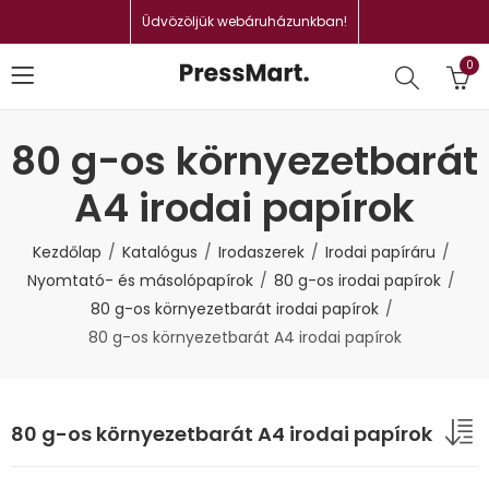
Üdvözöljük webáruházunkban!
0
80 g-os környezetbarát
A4 irodai papírok
Kezdőlap
Katalógus
Irodaszerek
Irodai papíráru
Nyomtató- és másolópapírok
80 g-os irodai papírok
80 g-os környezetbarát irodai papírok
80 g-os környezetbarát A4 irodai papírok
80 g-os környezetbarát A4 irodai papírok