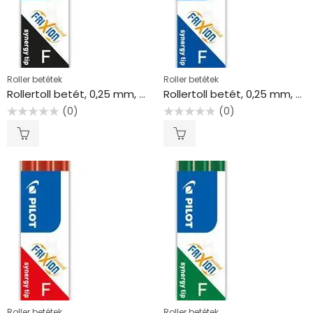
Roller betétek
Roller betétek
Rollertoll betét, 0,25 mm, tűhegyű, törölhető, PILOT “Frixion Point”, fekete
Rollertoll betét, 0,25 mm, tűhegyű, törölhető, PILOT “Frixion Point”, kék
(0)
(0)
Értékelés:
Értékelés:
0
0
/
/
5
5
Roller betétek
Roller betétek