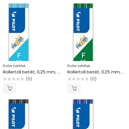
Roller betétek
Roller betétek
Rollertoll betét, 0,25 mm, törölhető, PILOT “Frixion Ball/Clicker”, világoskék
Rollertoll betét, 0,25 mm, törölhető, PILOT “Frixion Ball/Clicker”, zöld
(0)
(0)
Értékelés:
Értékelés:
0
0
/
/
5
5