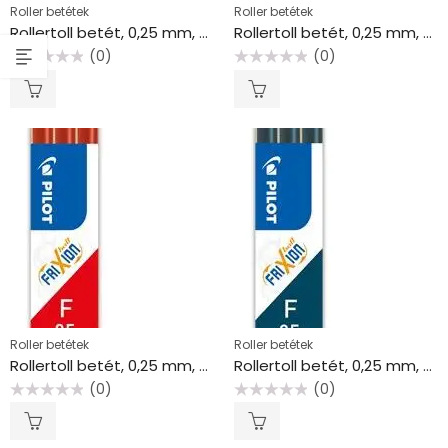
Roller betétek
Roller betétek
Rollertoll betét, 0,25 mm, törölhető, PILOT “Frixion Ball/Clicker”, kék
Rollertoll betét, 0,25 mm, törölhető, PILOT “Frixion Ball/Clicker”, lila
(0)
(0)
Értékelés:
Értékelés:
0
0
/
/
5
5
Roller betétek
Roller betétek
Rollertoll betét, 0,25 mm, törölhető, PILOT “Frixion Ball/Clicker”, piros
Rollertoll betét, 0,25 mm, törölhető, PILOT “Frixion Ball/Clicker”, tintakék
(0)
(0)
Értékelés:
Értékelés:
0
0
/
/
5
5