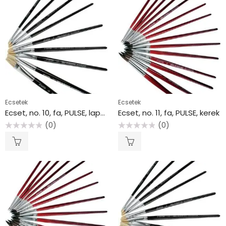
Ecsetek
Ecsetek
Ecset, no. 10, fa, PULSE, lapos
Ecset, no. 11, fa, PULSE, kerek
(0)
(0)
Értékelés:
Értékelés:
0
0
/
/
5
5