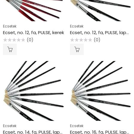
Ecsetek
Ecsetek
Ecset, no. 12, fa, PULSE, kerek
Ecset, no. 12, fa, PULSE, lapos
(0)
(0)
Értékelés:
Értékelés:
0
0
/
/
5
5
Ecsetek
Ecsetek
Ecset, no. 14, fa, PULSE, lapos
Ecset, no. 16, fa, PULSE, lapos