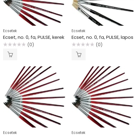
Ecsetek
Ecsetek
Ecset, no. 0, fa, PULSE, kerek
Ecset, no. 0, fa, PULSE, lapos
(0)
(0)
Értékelés:
Értékelés:
0
0
/
/
5
5
Ecsetek
Ecsetek