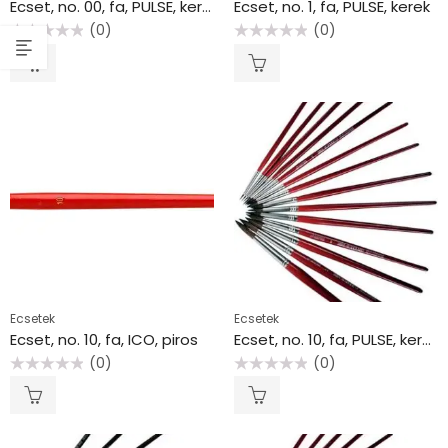
Ecset, no. 00, fa, PULSE, kerek
Ecset, no. 1, fa, PULSE, kerek
(0)
(0)
Értékelés:
Értékelés:
0
0
/
/
5
5
Ecsetek
Ecsetek
Ecset, no. 10, fa, ICO, piros
Ecset, no. 10, fa, PULSE, kerek
(0)
(0)
Értékelés:
Értékelés:
0
0
/
/
5
5