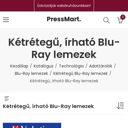
Üdvözöljük webáruházunkban!
0
Kétrétegű, írható Blu-
Ray lemezek
Kezdőlap
Katalógus
Technológia
Adattárolók
Blu-Ray lemezek
Kétrétegű Blu-Ray lemezek
Kétrétegű, írható Blu-Ray lemezek
Kétrétegű, írható Blu-Ray lemezek