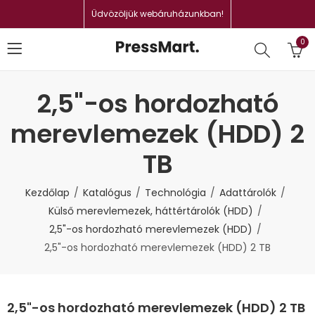
Üdvözöljük webáruházunkban!
0
2,5"-os hordozható
merevlemezek (HDD) 2
TB
Kezdőlap
Katalógus
Technológia
Adattárolók
Külső merevlemezek, háttértárolók (HDD)
2,5"-os hordozható merevlemezek (HDD)
2,5"-os hordozható merevlemezek (HDD) 2 TB
2,5"-os hordozható merevlemezek (HDD) 2 TB